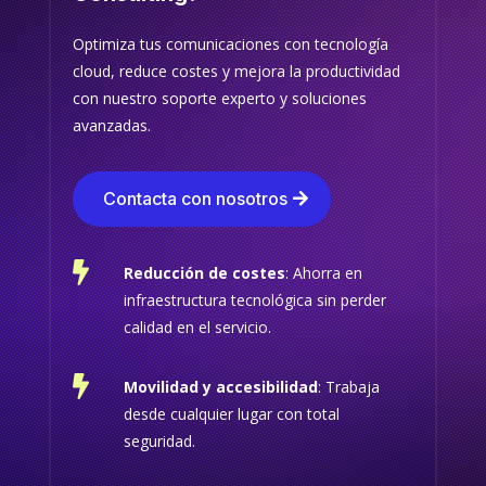
Optimiza tus comunicaciones con tecnología
cloud, reduce costes y mejora la productividad
con nuestro soporte experto y soluciones
avanzadas.
Contacta con nosotros

Reducción de costes
: Ahorra en
infraestructura tecnológica sin perder
calidad en el servicio.

Movilidad y accesibilidad
: Trabaja
desde cualquier lugar con total
seguridad.